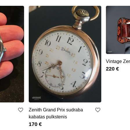
Vintage Zen
220 €
Zenith Grand Prix sudraba
kabatas pulkstenis
170 €