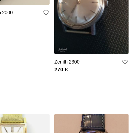
b 2000
Zenith 2300
270 €