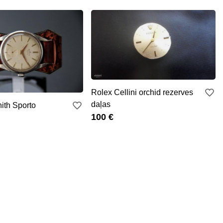
Rolex Cellini orchid rezerves
daļas
ith Sporto
100 €