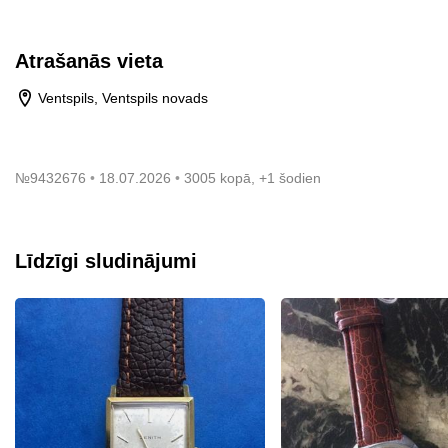
Atrašanās vieta
Ventspils, Ventspils novads
№
9432676
18.07.2026
3005 kopā, +1 šodien
Līdzīgi sludinājumi