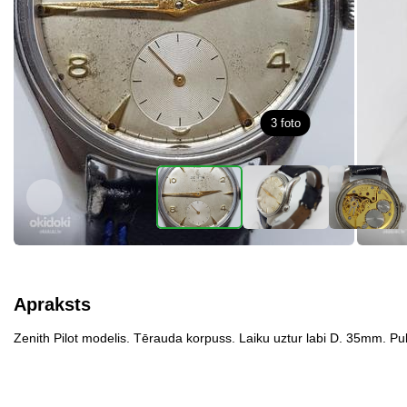
3
foto
Apraksts
Zenith Pilot modelis. Tērauda korpuss. Laiku uztur labi D. 35mm. Pu