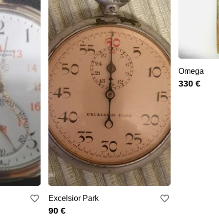
Omega
330 €
Excelsior Park
90 €