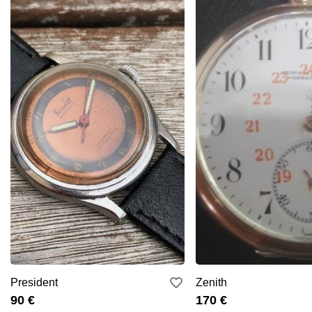
President
Zenith
90 €
170 €