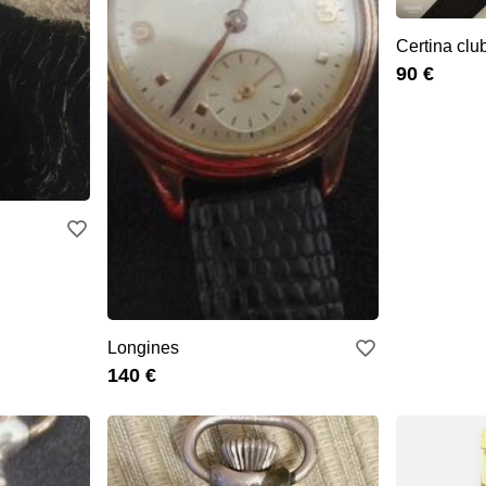
Certina clu
90 €
Longines
140 €