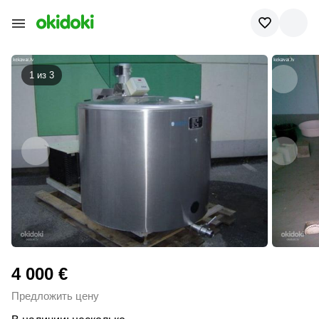
1 из
3
4 000 €
Предложить цену