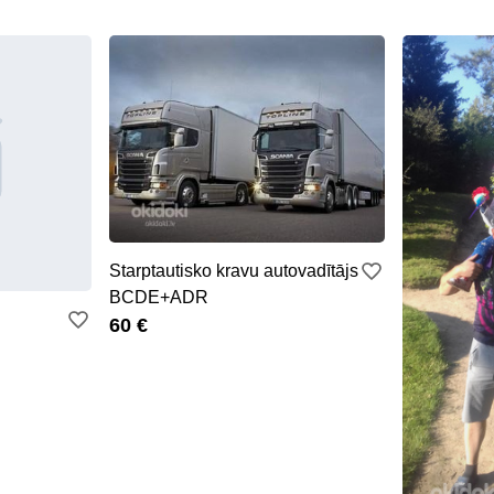
Starptautisko kravu autovadītājs
BCDE+ADR
60 €