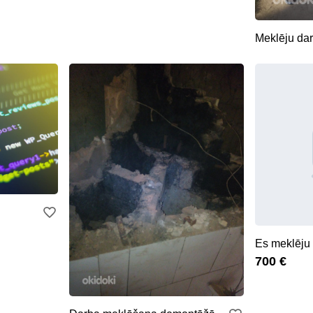
Meklēju da
Es meklēju
700 €