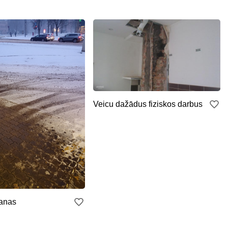
Veicu dažādus fiziskos darbus
šanas