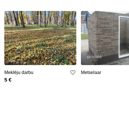
Meklēju darbu
Metselaar
5 €