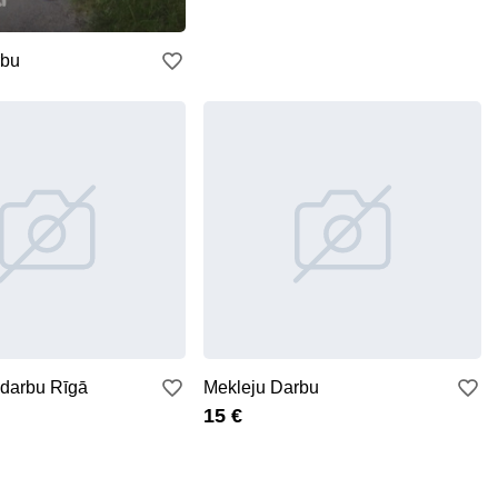
rbu
 darbu Rīgā
Mekleju Darbu
15 €