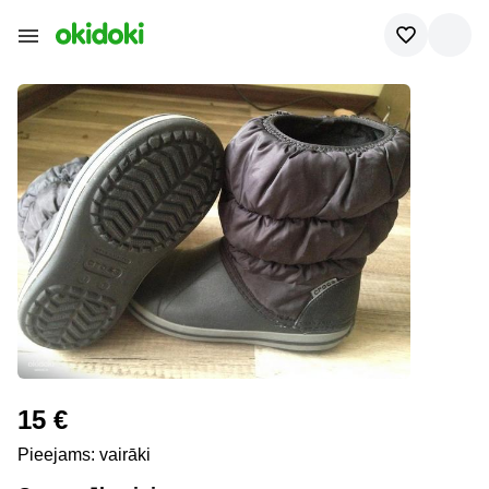
15 €
Pieejams: vairāki