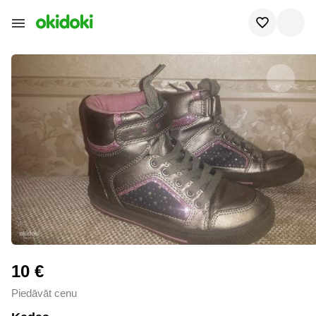
10 €
Piedāvāt cenu