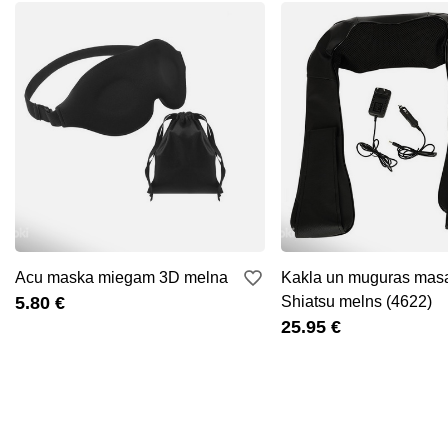
Acu maska miegam 3D melna
Kakla un muguras masa
5.80 €
Shiatsu melns (4622)
25.95 €