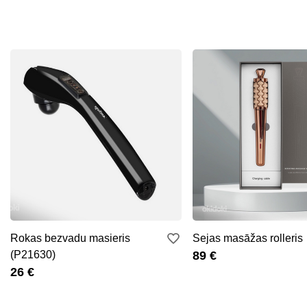
Rokas bezvadu masieris
Sejas masāžas rolleris
(P21630)
89 €
26 €