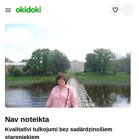
Nav noteikta
Kvalitatīvi tulkojumi bez sadārdzinošiem
starpniekiem