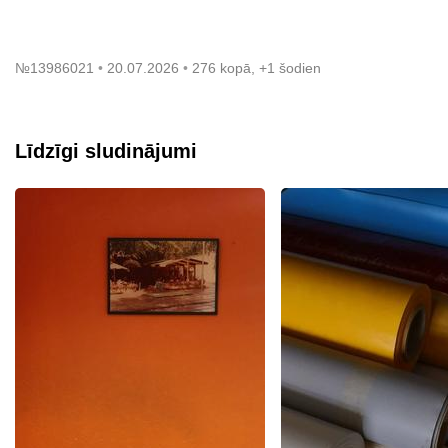
№
13986021
20.07.2026
276 kopā, +1 šodien
Līdzīgi sludinājumi