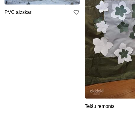
PVC aizskari
Telšu remonts