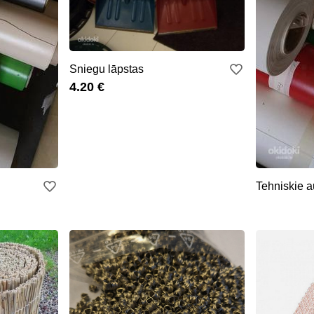
Sniegu lāpstas
4.20 €
Tehniskie 