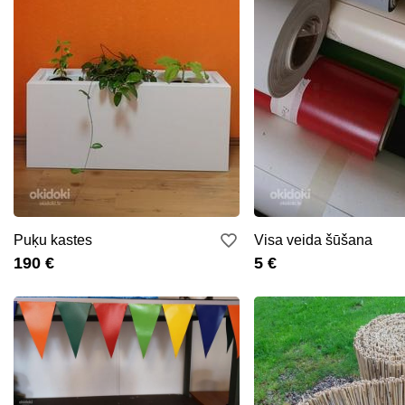
Puķu kastes
Visa veida šūšana
190 €
5 €