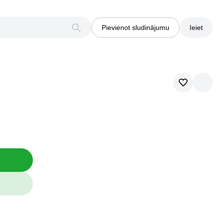
Pievienot sludinājumu
Ieiet