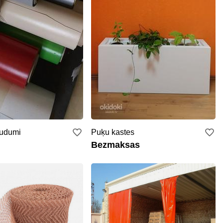
audumi
Puķu kastes
Bezmaksas