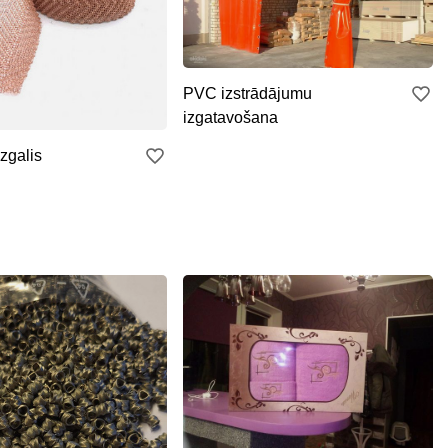
PVC izstrādājumu
izgatavošana
zgalis